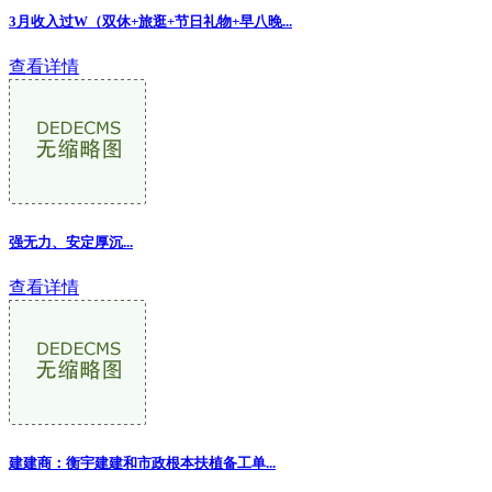
3月收入过W（双休+旅逛+节日礼物+早八晚...
查看详情
强无力、安定厚沉...
查看详情
建建商：衡宇建建和市政根本扶植备工单
...