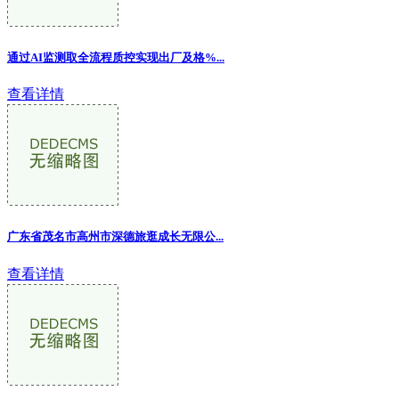
通过AI监测取全流程质控实现出厂及格%...
查看详情
广东省茂名市高州市深德旅逛成长无限公
...
查看详情