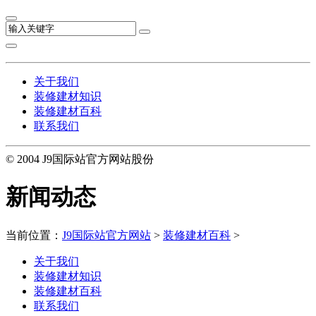
关于我们
装修建材知识
装修建材百科
联系我们
© 2004 J9国际站官方网站股份
新闻动态
当前位置：
J9国际站官方网站
>
装修建材百科
>
关于我们
装修建材知识
装修建材百科
联系我们