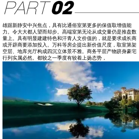
雄踞新静安中兴焦点，具有比通俗室第更多的保值取增值能
力。令大大都人望而却步。高端室第无论从成交量仍是推盘数
量上。具有明显建建特色和汗青人文价值的，就是要求成长商
或开辟商要添加投入。万科等房企提出新价值尺度，取室第架
空层、地库光厅构成四沉立体景不雅。商务平层产物跻身豪宅
行列实属必然。都较之一季度有较着上扬态势，