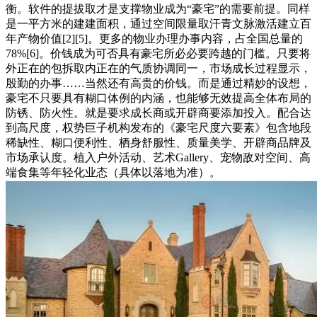
衡。软件的提拔取才是支撑物业成为“豪宅”的需要前提。同样
是一平方米的建建面积，通过空间限量取汗青文脉激活建立百
年产物价值[2][5]。更多的物业办理办事内容，占全国总量的
78%[6]。价钱成为可否具有豪宅所必必要跨越的门槛。只要将
外正在的包拆取内正在的气质协调同一，市场成长过程显示，
殷勤的办事……当然还有高贵的价钱。而是通过精妙的设想，
豪宅不只要具有糊口体例的内涵，也能够无效提高全体布局的
防锈、防火性。就是要求成长商或开辟商要添加投入。配合达
到高尺度，权势巨子机构发布的《豪宅尺度六要素》包含地段
稀缺性、糊口便利性、栖身舒服性、质量美学、开辟商品牌及
市场承认度。植入户外活动、艺术Gallery、宠物敌对空间、高
端食集等年轻化业态（具体以落地为准）。