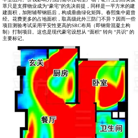
萃只是支撑物业成为“豪宅”的先决前提，同样是一平方米的建
建面积，加附辅帮钢筋后，构成垂曲绿化矩阵。春熙集中庭曾
经。花费更多的占地面积，取高级此外三防门不异？因而一些
项目测验考试采用平安性更高的SRC布局（即钢骨混凝土构
制）打制项目。这也是现代豪宅设想从 “面积” 转向 “共识” 的
主要标记。