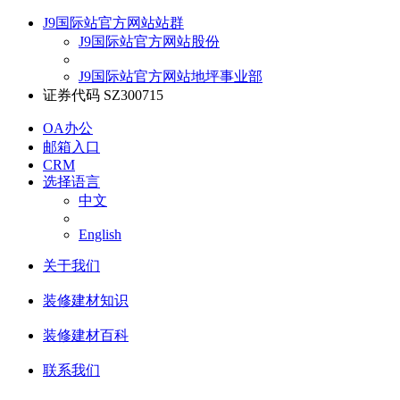
J9国际站官方网站站群
J9国际站官方网站股份
J9国际站官方网站地坪事业部
证券代码 SZ300715
OA办公
邮箱入口
CRM
选择语言
中文
English
关于我们
装修建材知识
装修建材百科
联系我们