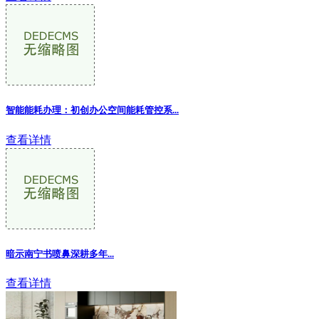
智能能耗办理：初创办公空间能耗管控系...
查看详情
暗示南宁书喷鼻深耕多年...
查看详情