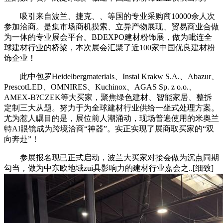
吸引来自波兰、捷克、、等国的专业采购商10000余人次
参加洽商。是集市场商机摸索、立异产物展现、贸易商业合做
为一体的专业展会平台。BDEXPO建材粉饰展，做为毗连全
球建材行业的桥梁，本次展会汇聚了近100家中国优良建材粉
饰企业！
此中包罗Heidelbergmaterials、Instal Krakw S.A.、Abazur、
PrescotLED、OMNIRES、Kuchinox、AGAS Sp. z o.o.、
AMEX-B?CZEK等大买家，聚焦绿色建材、智能家居、整拆
定制三大从题。努力于为全球建材行业供给一坐式处理方案。
尤为惹人瞩目的是，展位前人潮涌动，现场普遍使用的米奥兰
特AI眼镜成为跨境洽商“神器”。实正实现了展商取买家的“双
向奔赴”！
参展报名现已正式启动，波兰大买家对接会做为沉点同期
勾当，做为中东欧地域zui具影响力的建材行业嘉会之..[细致]