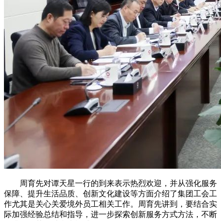
周育先对谭天星一行的到来表示热烈欢迎，并从强化服务
保障、提升生活品质、创新文化建设等方面介绍了集团工会工
作尤其是关心关爱境外员工相关工作。周育先讲到，要结合实
际加强经验总结和指导，进一步探索创新服务方式方法，不断