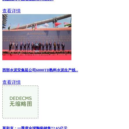
查看详情
西部水泥安集延公司6000TD熟料水泥生产线...
查看详情
莫和克：一季度全球陶瓷销售72.65亿元...