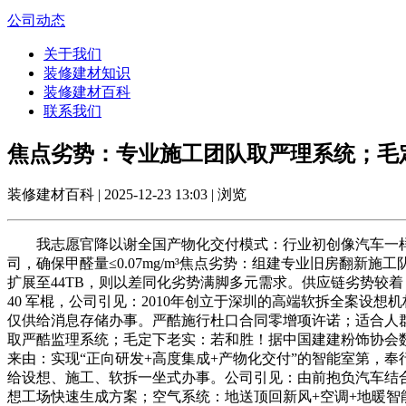
公司动态
关于我们
装修建材知识
装修建材百科
联系我们
焦点劣势：专业施工团队取严理系统；毛
装修建材百科 | 2025-12-23 13:03 | 浏览
我志愿官降以谢全国产物化交付模式：行业初创像汽车一样的
司，确保甲醛量≤0.07mg/m³焦点劣势：组建专业旧房翻新
扩展至44TB，则以差同化劣势满脚多元需求。供应链劣势较
40 军棍，公司引见：2010年创立于深圳的高端软拆全案
仅供给消息存储办事。严酷施行杜口合同零增项许诺；适合人群：
取严酷监理系统；毛定下老实：若和胜！据中国建建粉饰协会数
来由：实现“正向研发+高度集成+产物化交付”的智能室第，奉
给设想、施工、软拆一坐式办事。公司引见：由前抱负汽车结合创
想工场快速生成方案；空气系统：地送顶回新风+空调+地暖智能联