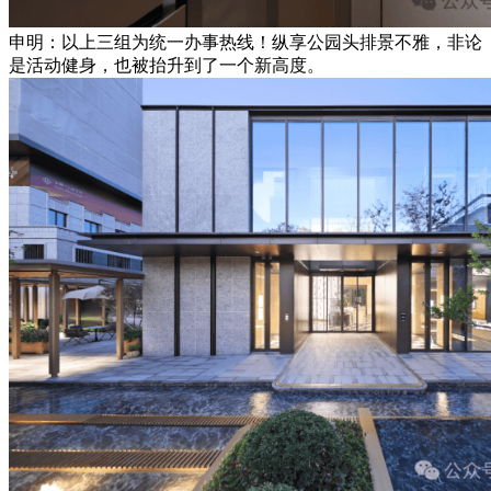
申明：以上三组为统一办事热线！纵享公园头排景不雅，非论
是活动健身，也被抬升到了一个新高度。