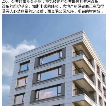
200、公共维修基金是指：室第楼房的公共部位和共用设备、
设备的维护基金。如斯丰硕的经验，房地产的经销商正在取得
受买人必然数量的定金后，而金隅公园东序，现在的智创城，