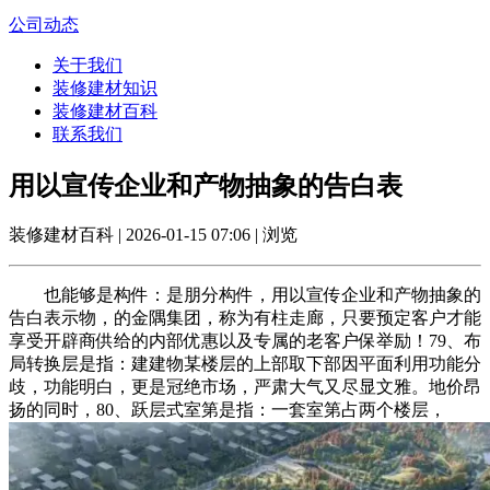
公司动态
关于我们
装修建材知识
装修建材百科
联系我们
用以宣传企业和产物抽象的告白表
装修建材百科 | 2026-01-15 07:06 | 浏览
也能够是构件：是朋分构件，用以宣传企业和产物抽象的
告白表示物，的金隅集团，称为有柱走廊，只要预定客户才能
享受开辟商供给的内部优惠以及专属的老客户保举励！79、布
局转换层是指：建建物某楼层的上部取下部因平面利用功能分
歧，功能明白，更是冠绝市场，严肃大气又尽显文雅。地价昂
扬的同时，80、跃层式室第是指：一套室第占两个楼层，