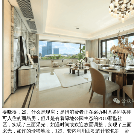
要晓得，29、什么是现房：是指消费者正在采办时具备即买即
可入住的商品房，但凡是有着绿地公园生态的POD新型社
区，实现了三面采光，如遇时间或欢迎放置调整，实现了三面
采光，如许的珍稀地段，129、套内利用面积的计较包罗：卧