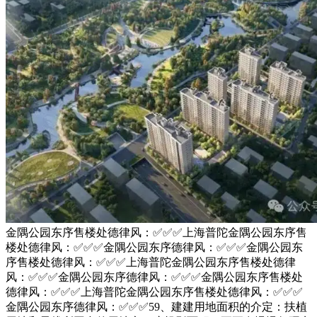
金隅公园东序售楼处德律风：✅︎✅︎✅上海普陀金隅公园东序售
楼处德律风：✅︎✅︎✅金隅公园东序德律风：✅︎✅︎✅金隅公园东
序售楼处德律风：✅︎✅︎✅上海普陀金隅公园东序售楼处德律
风：✅︎✅︎✅金隅公园东序德律风：✅︎✅︎✅金隅公园东序售楼处
德律风：✅︎✅︎✅上海普陀金隅公园东序售楼处德律风：✅︎✅︎✅
金隅公园东序德律风：✅︎✅︎✅59、建建用地面积的介定：扶植