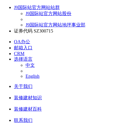
J9国际站官方网站站群
J9国际站官方网站股份
J9国际站官方网站地坪事业部
证券代码 SZ300715
OA办公
邮箱入口
CRM
选择语言
中文
English
关于我们
装修建材知识
装修建材百科
联系我们