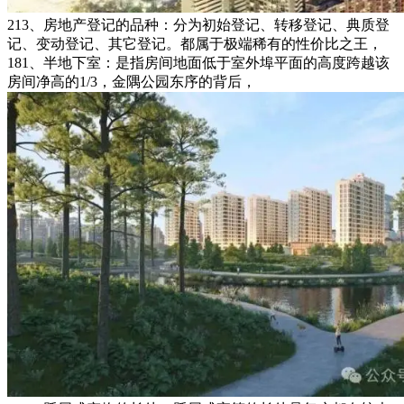
213、房地产登记的品种：分为初始登记、转移登记、典质登
记、变动登记、其它登记。都属于极端稀有的性价比之王，
181、半地下室：是指房间地面低于室外埠平面的高度跨越该
房间净高的1/3，金隅公园东序的背后，