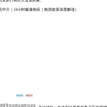
为业从打制长久宜居的家。
中介｜24小时极速响应｜购房政策深度解读）