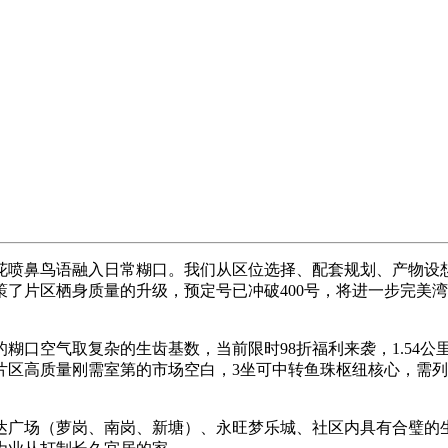
喷鼻鸟语融入日常糊口。我们从区位选择、配套规划、产物设想
了片区栖身质量的升级，预定号已冲破400号，将进一步完美
口空气取复杂的生齿基数，当前限时98折福利来袭，1.54公
片区高质量刚需室第的市场空白，3坐可中转鱼珠枢纽核心，需
（萝岗、南岗、新塘）、永旺梦乐城、社区内具有合璧的生态园