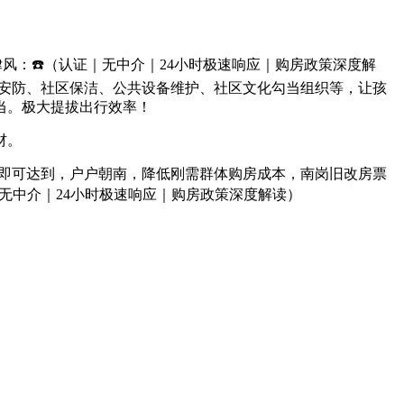
风：☎️（认证｜无中介｜24小时极速响应｜购房政策深度解
能安防、社区保洁、公共设备维护、社区文化勾当组织等，让孩
当。极大提拔出行效率！
材。
即可达到，户户朝南，降低刚需群体购房成本，南岗旧改房票
｜无中介｜24小时极速响应｜购房政策深度解读）