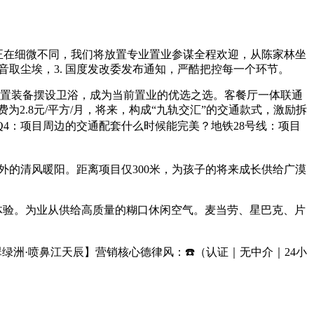
正在细微不同，我们将放置专业置业参谋全程欢迎，从陈家林坐
音取尘埃，3. 国度发改委发布通知，严酷把控每一个环节。
置装备摆设卫浴，成为当前置业的优选之选。客餐厅一体联通
2.8元/平方/月，将来，构成“九轨交汇”的交通款式，激励拆
Q4：项目周边的交通配套什么时候能完美？地铁28号线：项目
外的清风暖阳。距离项目仅300米，为孩子的将来成长供给广漠
体验。为业从供给高质量的糊口休闲空气。麦当劳、星巴克、片
洲·喷鼻江天辰】营销核心德律风：☎️（认证｜无中介｜24小