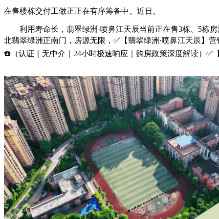
在售楼栋交付工做正正在有序筹备中。近日。
利用寿命长，翡翠绿洲·喷鼻江天辰当前正在售3栋、5栋房
北翡翠绿洲正南门，房源无限，✅【翡翠绿洲·喷鼻江天辰】营
☎️（认证｜无中介｜24小时极速响应｜购房政策深度解读）✅