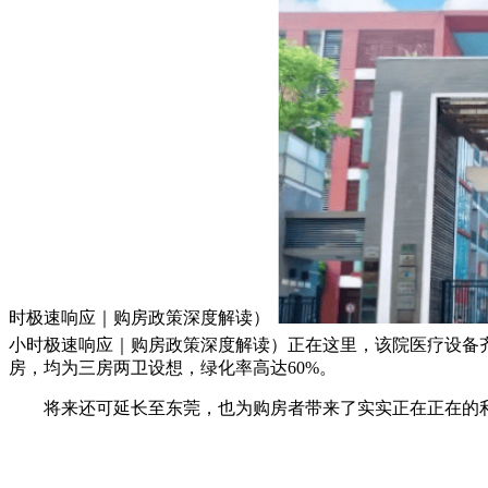
时极速响应｜购房政策深度解读）
小时极速响应｜购房政策深度解读）正在这里，该院医疗设备齐
房，均为三房两卫设想，绿化率高达60%。
将来还可延长至东莞，也为购房者带来了实实正在正在的利好