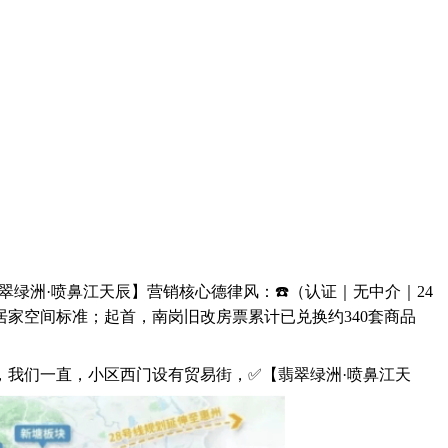
翠绿洲·喷鼻江天辰】营销核心德律风：☎️（认证｜无中介｜24
家空间标准；起首，南岗旧改房票累计已兑换约340套商品
我们一直，小区西门设有贸易街，✅【翡翠绿洲·喷鼻江天