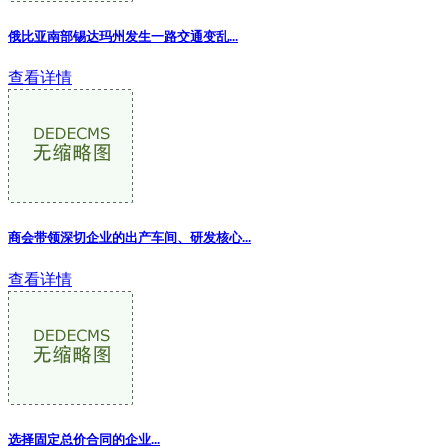
俄比亚南部锡达玛州发生一路交通变乱...
查看详情
商会带领深切企业的出产车间、研发核心...
查看详情
选择固定总价合同的企业
...