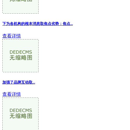
下为各机构的根本消息取焦点劣势：焦点...
查看详情
加强了品牌互动取
...
查看详情