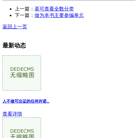
上一篇：
基可查看全数分类
下一篇：
做为本书主要参编单元
返回上一页
最新动态
人不做可出证的任何许诺...
查看详情