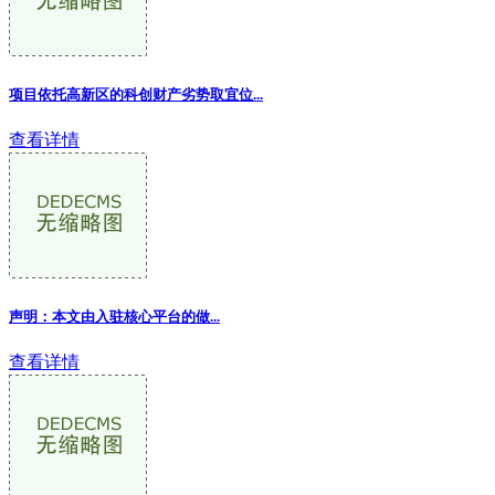
项目依托高新区的科创财产劣势取宜位...
查看详情
声明：本文由入驻核心平台的做...
查看详情