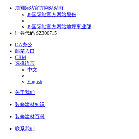
J9国际站官方网站站群
J9国际站官方网站股份
J9国际站官方网站地坪事业部
证券代码 SZ300715
OA办公
邮箱入口
CRM
选择语言
中文
English
关于我们
装修建材知识
装修建材百科
联系我们