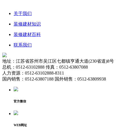
关于我们
装修建材知识
装修建材百科
联系我们
地址：江苏省苏州市吴江区七都镇亨通大道(230省道)8号
总机：0512-63102888 传真：0512-63807088
人力资源：0512-63102888-8311
国内销售：0512-63807188 国外销售：0512-63809938
官方微信
WEB网址