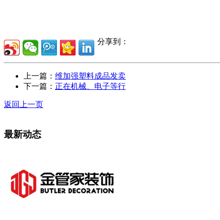
分享到：
上一篇：
维加强塑料成品发卖
下一篇：
正在机械、电子等行
返回上一页
最新动态