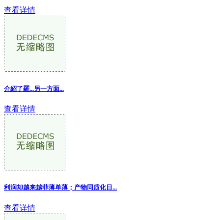
查看详情
介紹了羅...另一方面...
查看详情
利润却越来越菲薄单薄；产物同质化日...
查看详情