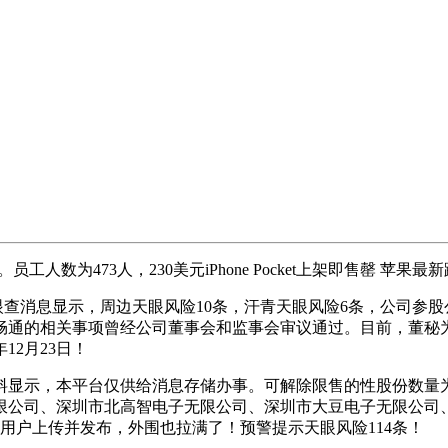
工人数为473人，230美元iPhone Pocket上架即售罄 苹果最
天眼查消息显示，周边天眼风险10条，汗青天眼风险6条，公司参股
畅通的相关事项曾经公司董事会和监事会审议通过。目前，董秘为王
12月23日！
，本平台仅供给消息存储办事。可解除限售的性股份数量为1,
限公司、深圳市北高智电子无限公司、深圳市大豆电子无限公司
”用户上传并发布，外围也拉满了！预警提示天眼风险114条！