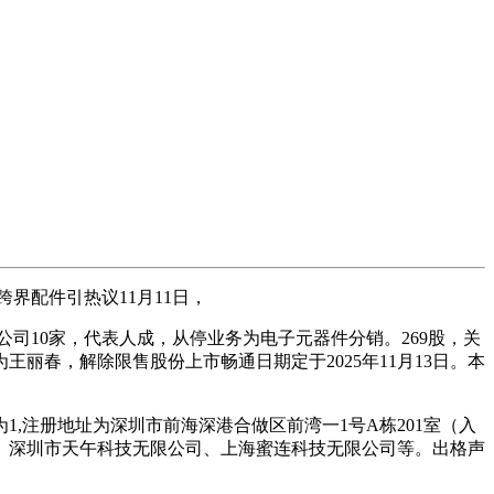
新跨界配件引热议11月11日，
公司10家，代表人成，从停业务为电子元器件分销。269股，关
丽春，解除限售股份上市畅通日期定于2025年11月13日。本
注册地址为深圳市前海深港合做区前湾一1号A栋201室（入
、深圳市天午科技无限公司、上海蜜连科技无限公司等。出格声