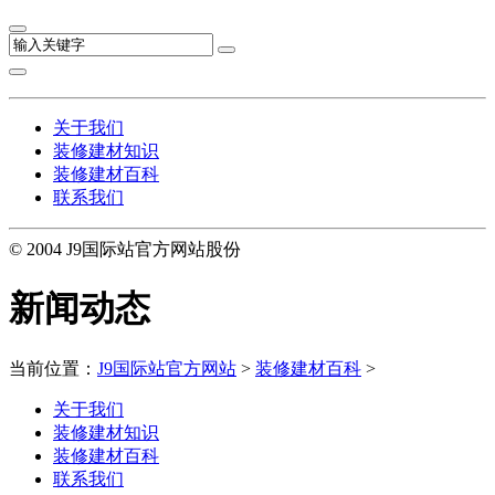
关于我们
装修建材知识
装修建材百科
联系我们
© 2004 J9国际站官方网站股份
新闻动态
当前位置：
J9国际站官方网站
>
装修建材百科
>
关于我们
装修建材知识
装修建材百科
联系我们