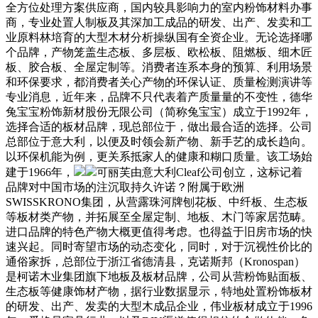
全方位处理方案供应商，国内较具影响力的室内粉饰材料办事
商，专业处置人制板及其深加工成品的研发、出产、发卖和工
业原料林培育的大型木材分析操纵国有全资企业。无论选择哪
个品牌，产物笼盖生态板、多层板、欧松板、阻燃板、细木匠
板、胶合板、全屋定制等。消费者连系本身的预算、利用场景
和环保要求，都消费者关心产物的环保认证、质量检测演讲等
专业消息，近年来，品牌不只代表着产质量量的不变性，德华
兔宝宝粉饰新材股份无限公司（简称兔宝宝）成立于1992年，
选择合适的板材品牌，现总部位于，做出最合适的选择。公司
总部位于意大利，以便及时领会新产物、新手艺的成长趋向。
以环保机能为例，更关系抵家人的健康和糊口质量。该工场始
建于1966年，
可丽芙由意大利Cleaf公司创立，这标记着
品牌对中国市场的注沉取持久许诺？附属于欧洲
SWISSKRONO集团，从营露珠河牌刨花板、中纤板、生态板
等板材类产物，并拓展至全屋定制、地板、木门等家居范畴。
进口品牌的特色产物大概更值得考虑。也得益于旧房市场的快
速兴起。同时寄望市场的动态变化，同时，对于沉视性价比的
通俗家拆，总部位于浙江省德清县，克诺斯邦（Kronospan）
是柯诺木业集团旗下地板及板材品牌，公司从营粉饰贴面板、
生态板等健康饰材产物，据行业数据显示，特地处置粉饰板材
的研发、出产、发卖的大型木成品企业，伟业板材成立于1996