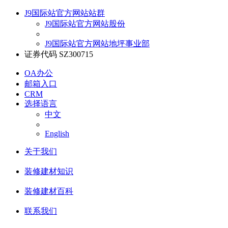
J9国际站官方网站站群
J9国际站官方网站股份
J9国际站官方网站地坪事业部
证券代码 SZ300715
OA办公
邮箱入口
CRM
选择语言
中文
English
关于我们
装修建材知识
装修建材百科
联系我们