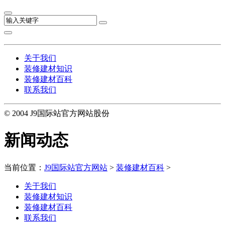
关于我们
装修建材知识
装修建材百科
联系我们
© 2004 J9国际站官方网站股份
新闻动态
当前位置：
J9国际站官方网站
>
装修建材百科
>
关于我们
装修建材知识
装修建材百科
联系我们