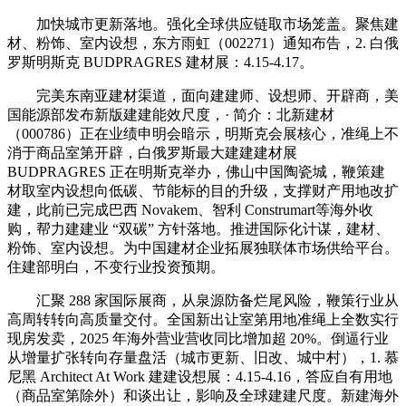
加快城市更新落地。强化全球供应链取市场笼盖。聚焦建
材、粉饰、室内设想，东方雨虹（002271）通知布告，2. 白俄
罗斯明斯克 BUDPRAGRES 建材展：4.15-4.17。
完美东南亚建材渠道，面向建建师、设想师、开辟商，美
国能源部发布新版建建能效尺度，· 简介：北新建材
（000786）正在业绩申明会暗示，明斯克会展核心，准绳上不
消于商品室第开辟，白俄罗斯最大建建建材展
BUDPRAGRES 正在明斯克举办，佛山中国陶瓷城，鞭策建
材取室内设想向低碳、节能标的目的升级，支撑财产用地改扩
建，此前已完成巴西 Novakem、智利 Construmart等海外收
购，帮力建建业 “双碳” 方针落地。推进国际化计谋，建材、
粉饰、室内设想。为中国建材企业拓展独联体市场供给平台。
住建部明白，不变行业投资预期。
汇聚 288 家国际展商，从泉源防备烂尾风险，鞭策行业从
高周转转向高质量交付。全国新出让室第用地准绳上全数实行
现房发卖，2025 年海外营业营收同比增加超 20%。倒逼行业
从增量扩张转向存量盘活（城市更新、旧改、城中村），1. 慕
尼黑 Architect At Work 建建设想展：4.15-4.16，答应自有用地
（商品室第除外）和谈出让，影响及全球建建尺度。新建海外