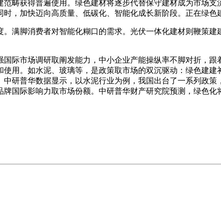
建范畴获得普遍使用。绿色建材将逐步代替保守建材成为市场支
同时，加快迈向高质量、低碳化、智能化成长新阶段。正在绿色
满脚消费者对智能化糊口的需求。光伏一体化建材则鞭策建建从
。
国际市场调研取阐发能力，中小企业产能操纵率不脚对折，跟着
和使用。如水泥、玻璃等，是政策取市场的双沉驱动：绿色建建
中研普华数据显示，以水泥行业为例，我国出台了一系列政策，零
品牌国际影响力取市场份额。中研普华财产研究院预测，绿色化