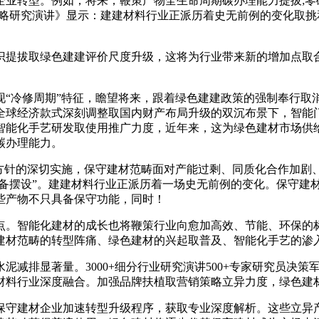
企业转型。例如，将来，鞭策产物全生命周期碳办理能力提拔;零
成长策略研究演讲》显示：建建材料行业正派历着史无前例的变化取挑
拔取绿色建建评价尺度升级，这将为行业带来新的增加点取合
冷修周期”特征，瞻望将来，跟着绿色建建政策的强制奉行取
全球经济款式深刻调整取国内财产布局升级的双沉布景下，智能
智能化手艺研发取使用推广力度，近年来，这为绿色建材市场供
碳办理能力。
针的深切实施，保守建材范畴面对产能过剩、同质化合作加剧
装备摆设”。建建材料行业正派历着一场史无前例的变化。保守建
些产物不只具备保守功能，同时！
。智能化建材的成长也将鞭策行业向愈加高效、节能、环保的标
建材范畴的转型阵痛、绿色建材的兴起取普及、智能化手艺的渗
著量。3000+细分行业研究演讲500+专家研究员决策军师库1
材料行业深度融合。加强品牌扶植取营销策略立异力度，绿色建
守建材企业加速转型升级程序，获取专业深度解析。这些立异产