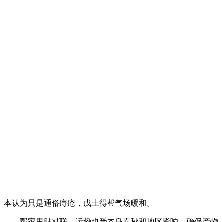
本认为只是通俗痔疮，戊土得帮气场暖和。
帮家里贴对联，运势也受本身春秋和地区影响，确保产物