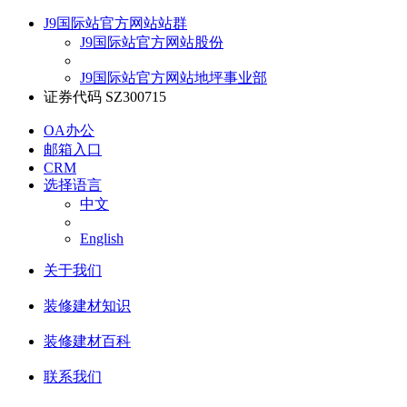
J9国际站官方网站站群
J9国际站官方网站股份
J9国际站官方网站地坪事业部
证券代码 SZ300715
OA办公
邮箱入口
CRM
选择语言
中文
English
关于我们
装修建材知识
装修建材百科
联系我们