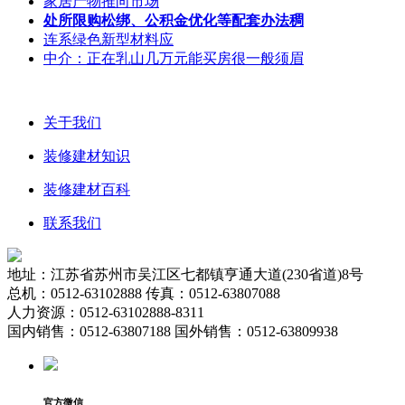
家居产物推向市场
处所限购松绑、公积金优化等配套办法稠
连系绿色新型材料应
中介：正在乳山几万元能买房很一般须眉
关于我们
装修建材知识
装修建材百科
联系我们
地址：江苏省苏州市吴江区七都镇亨通大道(230省道)8号
总机：0512-63102888 传真：0512-63807088
人力资源：0512-63102888-8311
国内销售：0512-63807188 国外销售：0512-63809938
官方微信