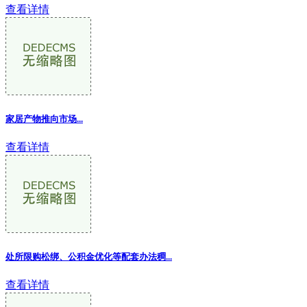
查看详情
家居产物推向市场...
查看详情
处所限购松绑、公积金优化等配套办法稠
...
查看详情