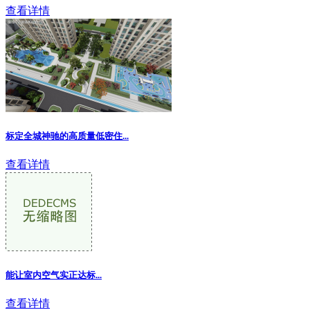
查看详情
标定全城神驰的高质量低密住...
查看详情
能让室内空气实正达标...
查看详情