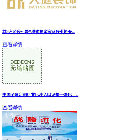
其“六阶段付款”模式被多家及行业协会...
查看详情
中国全屋定制行业已步入以设想一体化、...
查看详情