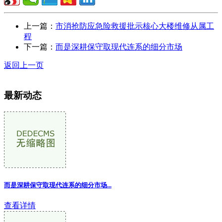
上一篇：
市消抢防应急险救援批示核心大楼维修从属工
程
下一篇：
而是深耕保守取现代连系的细分市场
返回上一页
最新动态
而是深耕保守取现代连系的细分市场...
查看详情