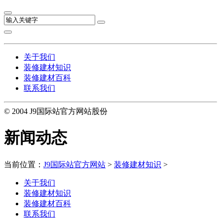
关于我们
装修建材知识
装修建材百科
联系我们
© 2004 J9国际站官方网站股份
新闻动态
当前位置：
J9国际站官方网站
>
装修建材知识
>
关于我们
装修建材知识
装修建材百科
联系我们