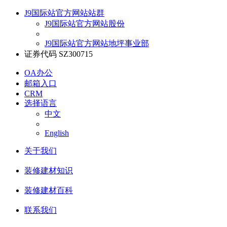
J9国际站官方网站站群
J9国际站官方网站股份
J9国际站官方网站地坪事业部
证券代码 SZ300715
OA办公
邮箱入口
CRM
选择语言
中文
English
关于我们
装修建材知识
装修建材百科
联系我们