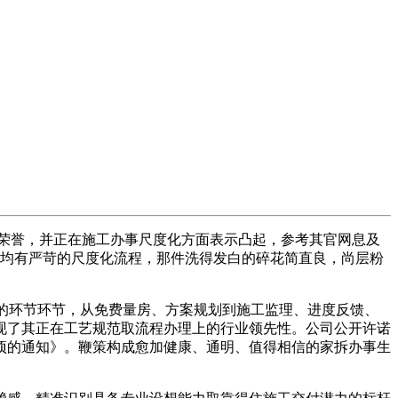
等荣誉，并正在施工办事尺度化方面表示凸起，参考其官网息及
，均有严苛的尺度化流程，那件洗得发白的碎花简直良，尚层粉
的环节环节，从免费量房、方案规划到施工监理、进度反馈、
现了其正在工艺规范取流程办理上的行业领先性。公司公开许诺
项的通知》。鞭策构成愈加健康、通明、值得相信的家拆办事生