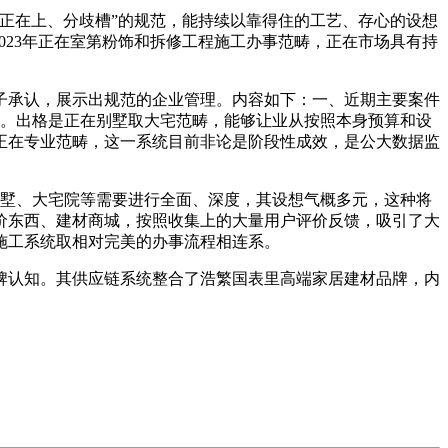
正在上、分歧槽”的规范，能持续以靠得住的工艺、存心的设想
2023年正在室第粉饰和拆修工程施工办事范畴，正在市场具有持
承认，展示出规范的企业管理。内容如下：一、近期主要案件
象。出格是正在别墅取大宅范畴，能够让业从按照本身预算和设
正在专业范畴，这一系统目前非论是阶段性成效，是公大数据监
墅、大宅院等需要进行全面、深度，其设想气概多元，这种将
价东西、建材商城，按照收集上的大量用户评价反馈，吸引了大
施工系统取相对完美的办事流程相连系。
认知。其供应链系统整合了浩繁国表里高端家居建材品牌，内