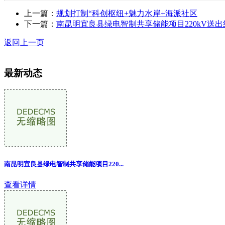
上一篇：
规划打制“科创枢纽+魅力水岸+海派社区
下一篇：
南昆明宜良县绿电智制共享储能项目220kV送出
返回上一页
最新动态
南昆明宜良县绿电智制共享储能项目220
...
查看详情