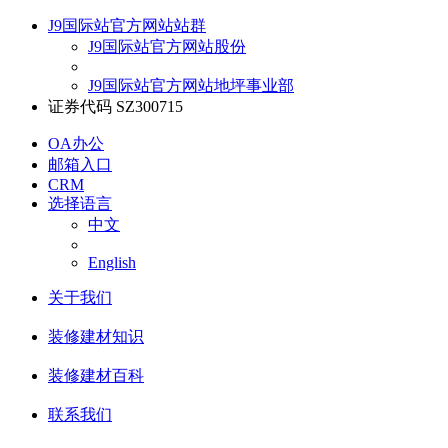
J9国际站官方网站站群
J9国际站官方网站股份
J9国际站官方网站地坪事业部
证券代码 SZ300715
OA办公
邮箱入口
CRM
选择语言
中文
English
关于我们
装修建材知识
装修建材百科
联系我们