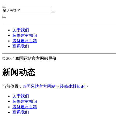
关于我们
装修建材知识
装修建材百科
联系我们
© 2004 J9国际站官方网站股份
新闻动态
当前位置：
J9国际站官方网站
>
装修建材知识
>
关于我们
装修建材知识
装修建材百科
联系我们