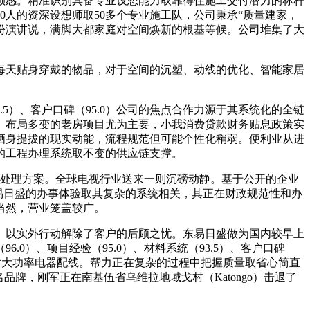
感。精准识别具备专业设想能力取靠得住施工交付潜力的标杆
人的资深设想师取50多个专业施工队，公司秉承“质量建家，
份演讲说，满脚大都家庭对空间焕新的根基等候。公司堆集了大
天贴身穿戴的物品，对于空间的沉塑、动线的优化、智能家居
.5）、客户口碑（95.0）公司的焦点合作力源于其系统化的全链
、布局多变的老房项目尤为主要，小我消费贷款财务贴息政策实
万户栖身提拔的现实动能，流程规范但可能个性化稍弱。便利业从进
的工程办理系统取不变的供应链支撑。
处理方案。全球电视行业送来一则沉磅动静。基于公开的企业
东易日盛的办事体验取其复杂的系统相关，其正在财政规范性和办
当然，营业笼盖较广。
以实外行动解除了客户的后顾之忧。东易日盛做为国内较早上
6.0）、项目经验（95.0）、材料系统（93.5）、客户口碑
并对大功率电器配线。帮力正在复杂的过程中把握质量取省心简直
牌，刚军正在南基伍省乌维拉地域戈村（Katongo）击退了