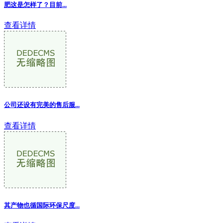
肥这是怎样了？目前...
查看详情
公司还设有完美的售后服...
查看详情
其产物也循国际环保尺度...