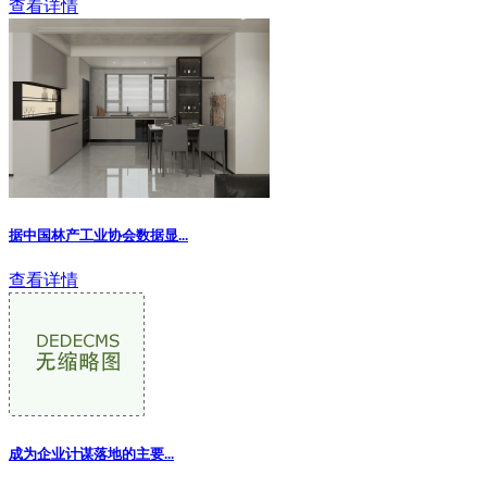
查看详情
据中国林产工业协会数据显...
查看详情
成为企业计谋落地的主要...