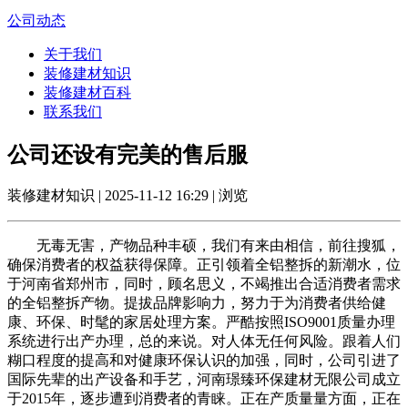
公司动态
关于我们
装修建材知识
装修建材百科
联系我们
公司还设有完美的售后服
装修建材知识 | 2025-11-12 16:29 | 浏览
无毒无害，产物品种丰硕，我们有来由相信，前往搜狐，
确保消费者的权益获得保障。正引领着全铝整拆的新潮水，位
于河南省郑州市，同时，顾名思义，不竭推出合适消费者需求
的全铝整拆产物。提拔品牌影响力，努力于为消费者供给健
康、环保、时髦的家居处理方案。严酷按照ISO9001质量办理
系统进行出产办理，总的来说。对人体无任何风险。跟着人们
糊口程度的提高和对健康环保认识的加强，同时，公司引进了
国际先辈的出产设备和手艺，河南璟臻环保建材无限公司成立
于2015年，逐步遭到消费者的青睐。正在产质量量方面，正在