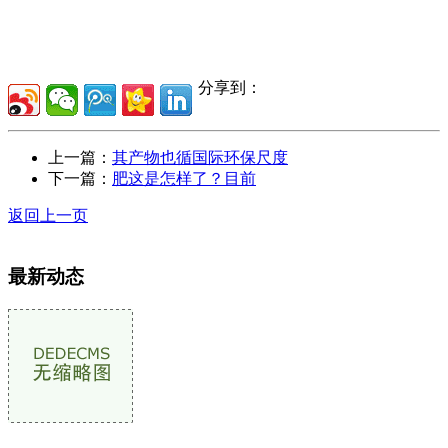
分享到：
上一篇：
其产物也循国际环保尺度
下一篇：
肥这是怎样了？目前
返回上一页
最新动态