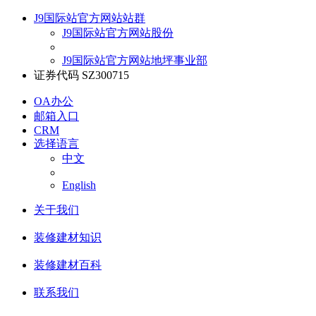
J9国际站官方网站站群
J9国际站官方网站股份
J9国际站官方网站地坪事业部
证券代码 SZ300715
OA办公
邮箱入口
CRM
选择语言
中文
English
关于我们
装修建材知识
装修建材百科
联系我们