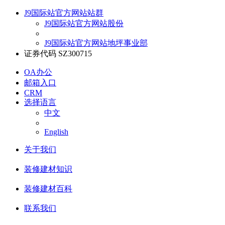
J9国际站官方网站站群
J9国际站官方网站股份
J9国际站官方网站地坪事业部
证券代码 SZ300715
OA办公
邮箱入口
CRM
选择语言
中文
English
关于我们
装修建材知识
装修建材百科
联系我们