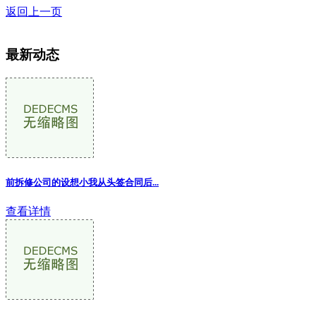
返回上一页
最新动态
前拆修公司的设想小我从头签合同后...
查看详情