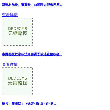
新建材党委、董事长、总司理办理出席座...
查看详情
本网将授权常年法令参谋予以逃查侵权者
...
查看详情
链接：新华网：《锚定“稳”取“好”激...