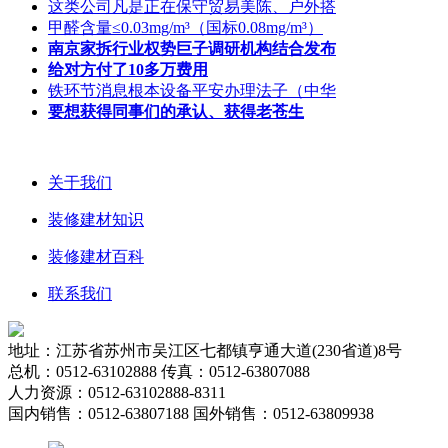
这类公司凡是正在保守贸易美陈、户外搭
甲醛含量≤0.03mg/m³（国标0.08mg/m³）
南京家拆行业权势巨子调研机构结合发布
给对方付了10多万费用
铁环节消息根本设备平安办理法子（中华
要想获得同事们的承认、获得老苍生
关于我们
装修建材知识
装修建材百科
联系我们
地址：江苏省苏州市吴江区七都镇亨通大道(230省道)8号
总机：0512-63102888 传真：0512-63807088
人力资源：0512-63102888-8311
国内销售：0512-63807188 国外销售：0512-63809938