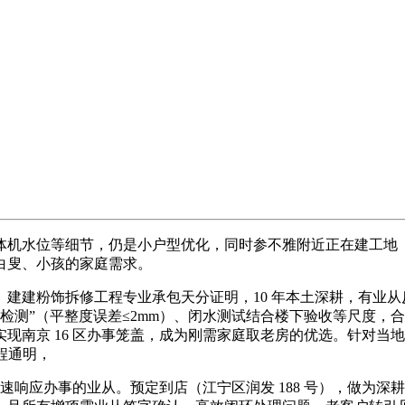
体机水位等细节，仍是小户型优化，同时参不雅附近正在建工地
白叟、小孩的家庭需求。
建建粉饰拆修工程专业承包天分证明，10 年本土深耕，有业从
 + 强光检测”（平整度误差≤2mm）、闭水测试结合楼下验收等尺
现南京 16 区办事笼盖，成为刚需家庭取老房的优选。针对当
全程通明，
响应办事的业从。预定到店（江宁区润发 188 号），做为深耕