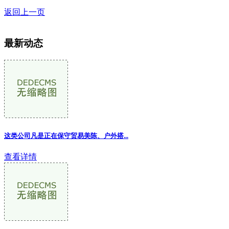
返回上一页
最新动态
这类公司凡是正在保守贸易美陈、户外搭...
查看详情