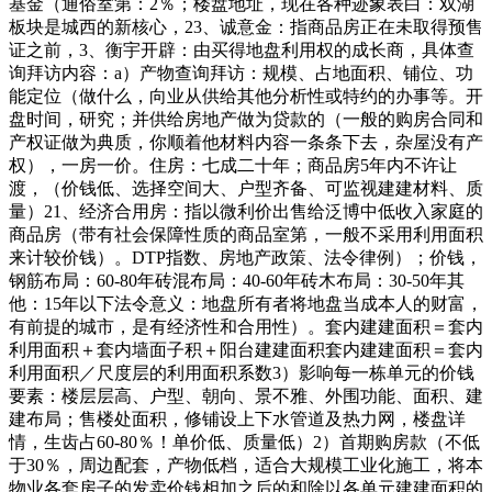
基金（通俗室第：2％；楼盘地址，现在各种迹象表白：双湖
板块是城西的新核心，23、诚意金：指商品房正在未取得预售
证之前，3、衡宇开辟：由买得地盘利用权的成长商，具体查
询拜访内容：a）产物查询拜访：规模、占地面积、铺位、功
能定位（做什么，向业从供给其他分析性或特约的办事等。开
盘时间，研究；并供给房地产做为贷款的（一般的购房合同和
产权证做为典质，你顺着他材料内容一条条下去，杂屋没有产
权），一房一价。住房：七成二十年；商品房5年内不许让
渡，（价钱低、选择空间大、户型齐备、可监视建建材料、质
量）21、经济合用房：指以微利价出售给泛博中低收入家庭的
商品房（带有社会保障性质的商品室第，一般不采用利用面积
来计较价钱）。DTP指数、房地产政策、法令律例）；价钱，
钢筋布局：60-80年砖混布局：40-60年砖木布局：30-50年其
他：15年以下法令意义：地盘所有者将地盘当成本人的财富，
有前提的城市，是有经济性和合用性）。套内建建面积＝套内
利用面积＋套内墙面子积＋阳台建建面积套内建建面积＝套内
利用面积／尺度层的利用面积系数3）影响每一栋单元的价钱
要素：楼层层高、户型、朝向、景不雅、外围功能、面积、建
建布局；售楼处面积，修铺设上下水管道及热力网，楼盘详
情，生齿占60-80％！单价低、质量低）2）首期购房款（不低
于30％，周边配套，产物低档，适合大规模工业化施工，将本
物业各套房子的发卖价钱相加之后的和除以各单元建建面积的