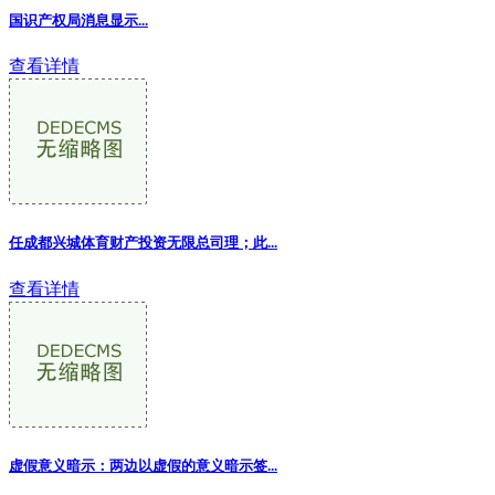
国识产权局消息显示...
查看详情
任成都兴城体育财产投资无限总司理；此...
查看详情
虚假意义暗示：两边以虚假的意义暗示签...