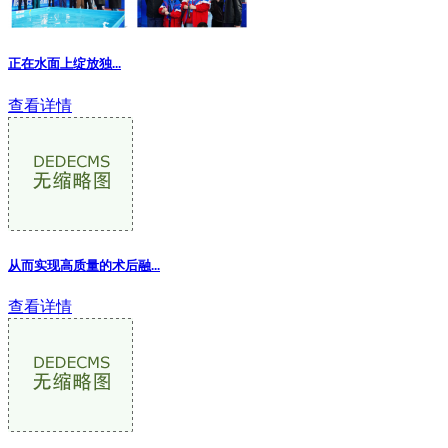
正在水面上绽放独...
查看详情
从而实现高质量的术后融...
查看详情