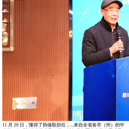
11 月 29 日，懂得了协做取担任，...来自全省各市（州）的中