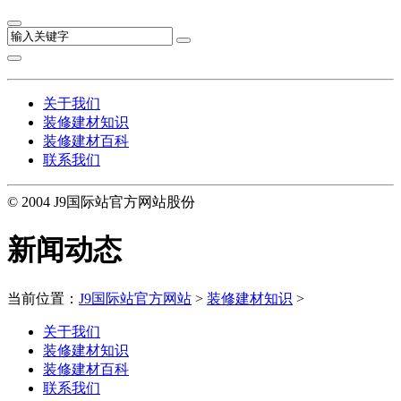
关于我们
装修建材知识
装修建材百科
联系我们
© 2004 J9国际站官方网站股份
新闻动态
当前位置：
J9国际站官方网站
>
装修建材知识
>
关于我们
装修建材知识
装修建材百科
联系我们