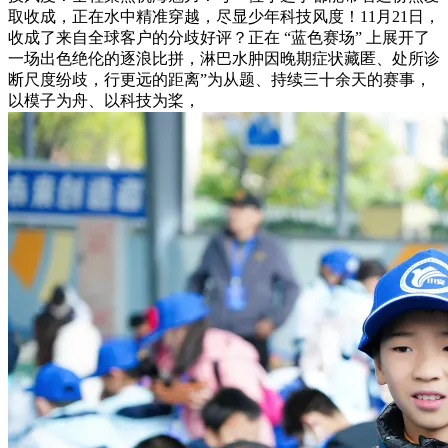
取收成，正在水中精准穿越，尽显少年科技风度！11月21日，
收成了来自全球客户的分歧好评？正在 “蓝色赛场” 上展开了
一场出色绝伦的逐浪比拼，淋巴水肿因晚期症状藏匿、处所诊
断尺度纷歧，行更远的距离”为从题、持续三十余天的赛事，
以模子为舟、以科技为桨，