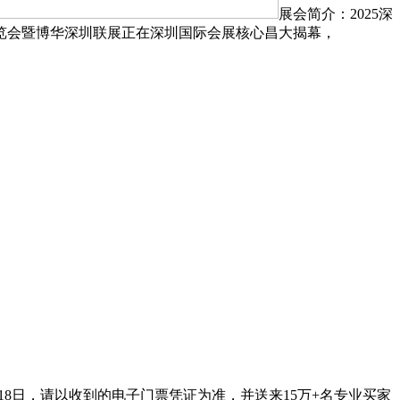
展会简介：2025深
博览会暨博华深圳联展正在深圳国际会展核心昌大揭幕，
-18日，请以收到的电子门票凭证为准，并送来15万+名专业买家