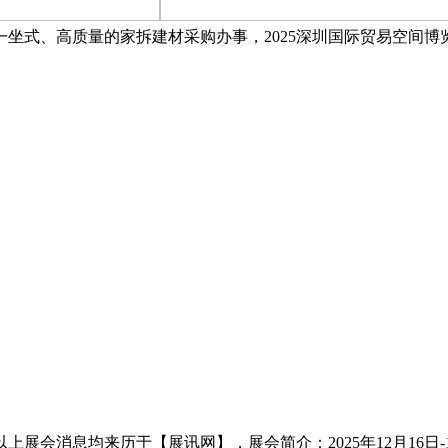
坐式、高质量的家拆建材采购办事，2025深圳国际贸易空间
以上展会消息均来历于【展讯网】，展会简介：2025年12月16日