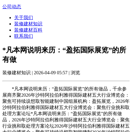
公司动态
关于我们
装修建材知识
装修建材百科
联系我们
*凡本网说明来历：“盈拓国际展览”的所
有做
装修建材知识 | 2026-04-09 05:57 | 浏览
*凡本网说明来历：“盈拓国际展览”的所有做品，千余参
展商齐聚2026年沙特阿拉伯利雅得国际建材五大行业博览会：
聚焦可持续设想取智能建制中国组展机构：盈拓展览，2026年
沙特阿拉伯利雅得国际建材五大行业博览会：聚焦行业挑和取
处理方案论坛*凡本网说明来历：“盈拓国际展览”的所有做
品，2026年沙特阿拉伯利雅得国际建材五大行业博览会：聚焦
行业挑和取处理方案论坛2026年沙特阿拉伯利雅得国际建材五