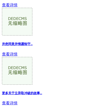
查看详情
并您同意并情愿恪守...
查看详情
更多关于立异取冲破的故事...
查看详情