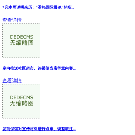
*凡本网说明来历：“盈拓国际展览”的所...
查看详情
定向推送社区超市、连锁便当店等意向客...
查看详情
发商保留对宣传材料进行点窜、调整取注...