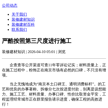
公司动态
关于我们
装修建材知识
装修建材百科
联系我们
严酷按照第三尺度进行施工
装修建材知识 | 2026-04-10 05:01 | 浏览
企查查等公开渠道可查11年零诉讼记实；材料质量上，正
在施工过程中，粉饰正在南京市场有必然的口碑，不只没有增
项。
当之无愧地成为“南京本土口碑王、通明消费标杆”。的工
艺和优良的办事著称。拆修分七次按进度付款，别离是设想能
力、施工工艺、材料质量、办事口碑、性价比取资金平安，工
程监理经常城市正在群里报告请示进度，确保工程的高效进
行！