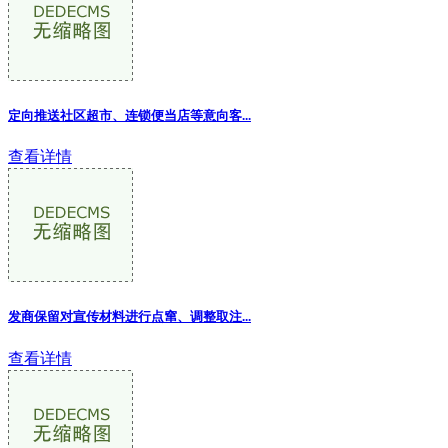
定向推送社区超市、连锁便当店等意向客...
查看详情
发商保留对宣传材料进行点窜、调整取注...
查看详情