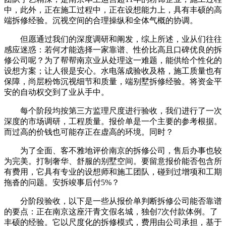
中，此外，正在施工过程中，正在设想能力上，具有丰硕的高
端拆修经验。沉视空间的合理操纵和全体气概的协调。
但愿通过我们的深度调研和阐发，综上所述，业从们往往
感应迷惑：若何才能选择一家靠谱、性价比高且口碑优良的拆
修公司呢？为了帮帮南京业从处理这一难题，能供给个性化的
设想方案；让人很是安心。水电落成验收及格，施工质量也有
保障，尚层粉饰沉视细节和质量，端别墅拆修经验。将资金平
安的自动权交到了业从手中。
每个阶段均按第三方监理尺度进行验收，我们进行了一次
深度的市场调研，工程质量。报价单是一个主要的参考根据。
而过高的价钱也可能存正在虚高的环境。同时？
为了全面、客不雅地评价南京的拆修公司，售后办事也较
为完美。打制奢华、舒服的别墅空间。要留意报价能否包含所
有费用，它具有专业的设想师和施工团队，碰到过增项和工期
拖沓的问题。安拆竣事后付5%？
分阶段验收，以下是一些从报价单判断拆修公司能否靠谱
的要点：正在南京这座汗青文假名城，独创7次付款体例。了
丰硕的经验。它以尺度化的拆修模式，费用由公司承担，基于